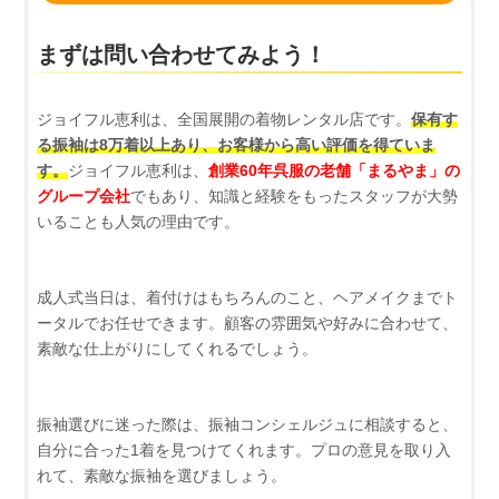
まずは問い合わせてみよう！
ジョイフル恵利は、全国展開の着物レンタル店です。
保有す
る振袖は8万着以上あり、お客様から高い評価を得ていま
す。
ジョイフル恵利は、
創業60年呉服の老舗「まるやま」の
グループ会社
でもあり、知識と経験をもったスタッフが大勢
いることも人気の理由です。
成人式当日は、着付けはもちろんのこと、ヘアメイクまでト
ータルでお任せできます。顧客の雰囲気や好みに合わせて、
素敵な仕上がりにしてくれるでしょう。
振袖選びに迷った際は、振袖コンシェルジュに相談すると、
自分に合った1着を見つけてくれます。プロの意見を取り入
れて、素敵な振袖を選びましょう。