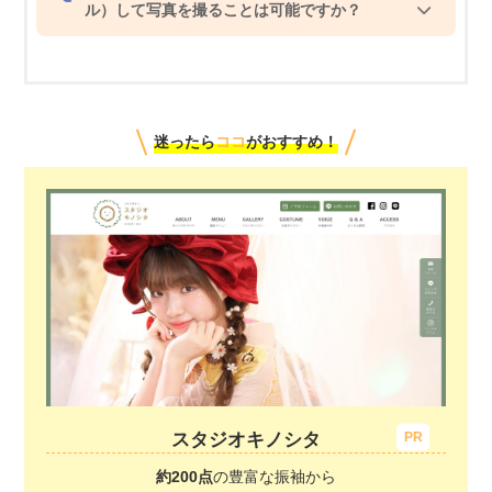
ル）して写真を撮ることは可能ですか？
迷ったら
ココ
がおすすめ！
スタジオキノシタ
約200点
の豊富な振袖から