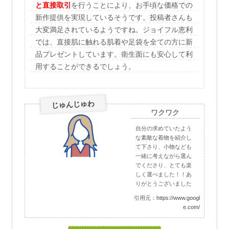
と直接取引
を行うことにより、お手頃な価格での
新作提供を実現しているそうです。投稿者さんも
大変満足されているようですね。ジョイフル恵利
では、直接肌に触れる肌着や足袋を全ての方に新
品プレゼントしています。衛生面にも安心して利
用することができるでしょう。
じゅんじゅわ
ワクワク
自分の求めていたよう
な素敵な着物を紹介し
て下さり、小物なども
一緒に考えながら選ん
でくださり、とても楽
しく選べました！！あ
りがとうございました
引用元：
https://www.googl
e.com/