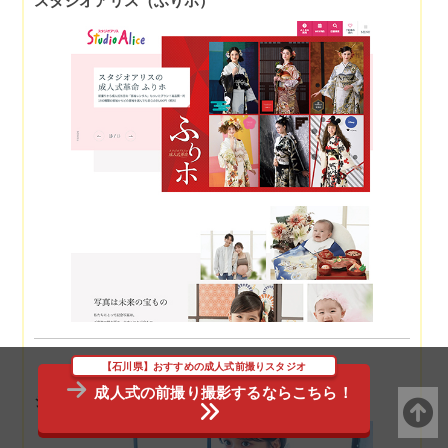
スタジオアリス（ふりホ）
【石川県】おすすめの成人式前撮りスタジオ
成人式の前撮り撮影するならこちら！
ジョイフル恵利