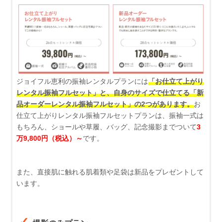
ジョイフル恵利の振袖レンタルプランには
「お仕立て上がり
レンタル振袖フルセット」と、自身のサイズで仕立てる「新
品オーダーレンタル振袖フルセット」の2つがあります。
お
仕立て上がりレンタル振袖フルセットプランは、振袖一式は
もちろん、ショールや草履、バッグ、記念撮影までついて
3
万9,800円（税込）～
です。
また、直接肌に触れる肌着類や足袋は新品をプレゼントして
います。