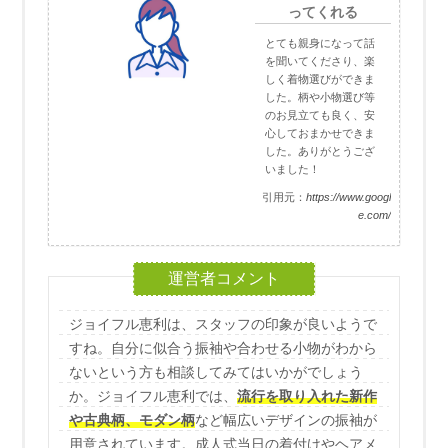
ってくれる
とても親身になって話
を聞いてくださり、楽
しく着物選びができま
した。柄や小物選び等
のお見立ても良く、安
心しておまかせできま
した。ありがとうござ
いました！
引用元：
https://www.googl
e.com/
ジョイフル恵利は、スタッフの印象が良いようで
すね。自分に似合う振袖や合わせる小物がわから
ないという方も相談してみてはいかがでしょう
か。ジョイフル恵利では、
流行を取り入れた新作
や古典柄、モダン柄
など幅広いデザインの振袖が
用意されています。成人式当日の着付けやヘアメ