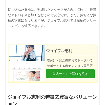
持ち込んだ振袖は、熟練したスタッフが入念に点検し、最適
なアドバイスと加工を行うので安心です。また、持ち込む振
袖の状態にもよりますが、ジョイフル恵利では振袖のクリー
ニングにも対応できます。
ジョイフル恵利
着付け～記念撮影までトータルで
サポートする着物レンタル専門店
公式サイトで詳細を見る
ジョイフル恵利の特徴②豊富なバリエーシ
ョン