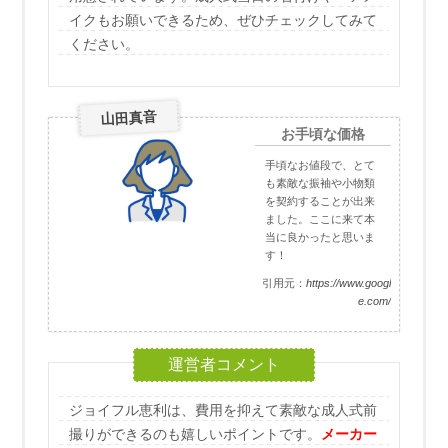
イクもお願いできるため、ぜひチェックしてみて
ください。
山田真音
お手頃な価格
手頃なお値段で、とて
も素敵な振袖や小物類
を契約することが出来
ました。ここに来て本
当に良かったと思いま
す！
引用元：
https://www.googl
e.com/
ジョイフル恵利は、費用を抑えて素敵な成人式前
撮りができるのも嬉しいポイントです。
メーカー