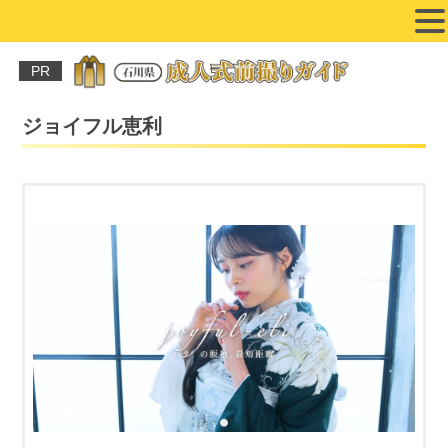
PR
ジョイフル恵利