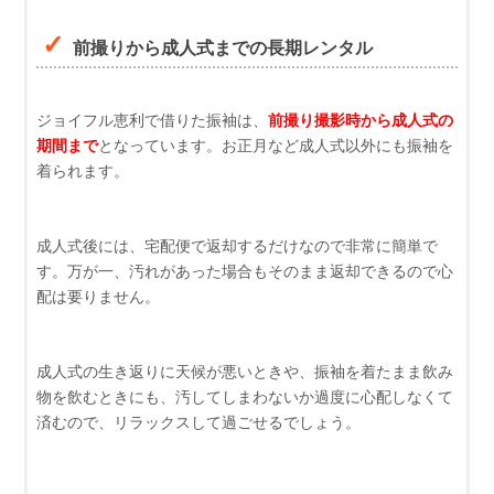
前撮りから成人式までの長期レンタル
ジョイフル恵利で借りた振袖は、
前撮り撮影時から成人式の
期間まで
となっています。お正月など成人式以外にも振袖を
着られます。
成人式後には、宅配便で返却するだけなので非常に簡単で
す。万が一、汚れがあった場合もそのまま返却できるので心
配は要りません。
成人式の生き返りに天候が悪いときや、振袖を着たまま飲み
物を飲むときにも、汚してしまわないか過度に心配しなくて
済むので、リラックスして過ごせるでしょう。