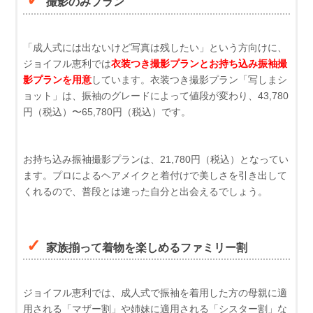
撮影のみプラン
「成人式には出ないけど写真は残したい」という方向けに、
ジョイフル恵利では
衣装つき撮影プランとお持ち込み振袖撮
影プランを用意
しています。衣装つき撮影プラン「写しまシ
ョット」は、振袖のグレードによって値段が変わり、43,780
円（税込）〜65,780円（税込）です。
お持ち込み振袖撮影プランは、21,780円（税込）となってい
ます。プロによるヘアメイクと着付けで美しさを引き出して
くれるので、普段とは違った自分と出会えるでしょう。
家族揃って着物を楽しめるファミリー割
ジョイフル恵利では、成人式で振袖を着用した方の母親に適
用される「マザー割」や姉妹に適用される「シスター割」な