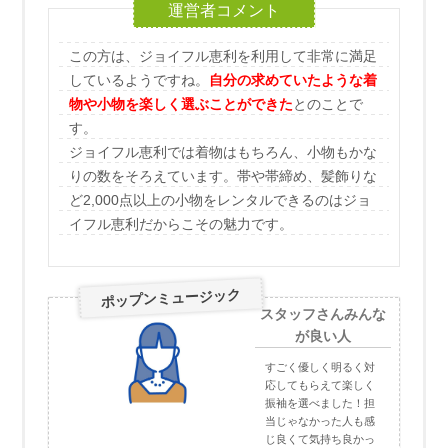
この方は、ジョイフル恵利を利用して非常に満足
しているようですね。
自分の求めていたような着
物や小物を楽しく選ぶことができた
とのことで
す。
ジョイフル恵利では着物はもちろん、小物もかな
りの数をそろえています。帯や帯締め、髪飾りな
ど2,000点以上の小物をレンタルできるのはジョ
イフル恵利だからこその魅力です。
ポップンミュージック
スタッフさんみんな
が良い人
すごく優しく明るく対
応してもらえて楽しく
振袖を選べました！担
当じゃなかった人も感
じ良くて気持ち良かっ