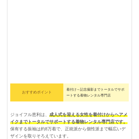
着付け～記念撮影までトータルでサポ
おすすめポイント
ートする着物レンタル専門店
ジョイフル恵利は、
成人式を迎える女性を着付けからヘアメ
イクまでトータルでサポートする着物レンタル専門店です。
保有する振袖は約8万着で、正統派から個性派まで幅広いデ
ザインを取りそろえています。