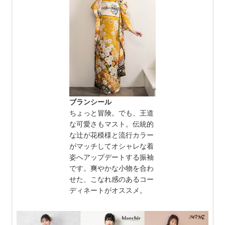
ブランシール
ちょっと冒険。でも、王道
な可愛さもマスト。伝統的
な辻が花模様と流行カラー
がマッチしてオシャレな着
姿へアップデートする振袖
です。爽やかな小物を合わ
せた、こなれ感のあるコー
ディネートがオススメ。