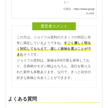
た！
引用元：
https://www.googl
e.com/
この方は、ジョイフル恵利のスタッフの対応に非
常に満足しているようですね。
すごく優しく明る
く対応してもらえて、楽しく振袖を選ぶことがで
きた
そうです。
ジョイフル恵利は、振袖を約8万着も保有してお
り、古典柄やモダン柄はもちろん、流行を取り入
れた新作も多数あります。なので、きっと自分の
好きな振袖と出会うことができます。
よくある質問