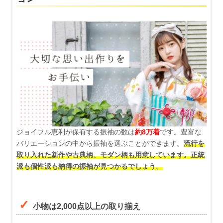
ジョイフル恵利が保有する振袖の数は
約8万着
です。豊富な
バリエーションの中から振袖を選ぶことができます。
流行を
取り入れた新作や古典柄、モダン柄も用意しています。正統
派も個性派も納得の振袖が見つかるでしょう。
小物は2,000点以上の取り揃え