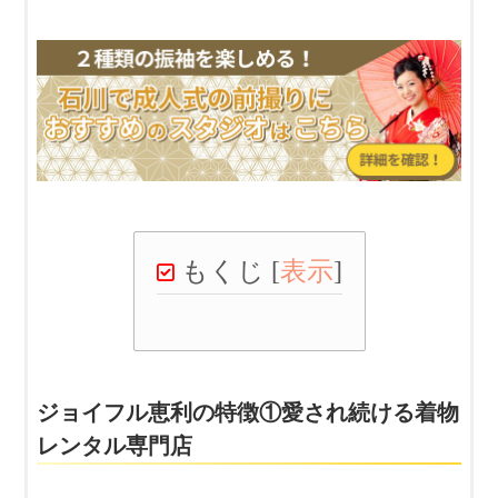
もくじ
[
表示
]
ジョイフル恵利の特徴①愛され続ける着物
レンタル専門店