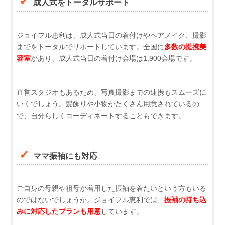
成人式をトータルサポート
ジョイフル恵利は、成人式当日の着付けやヘアメイク、撮影
までをトータルでサポートしています。全国に
多数の提携美
容室
があり、成人式当日の着付け会場は1,900会場です。
直営スタジオもあるため、写真撮影までの連携もスムーズに
いくでしょう。髪飾りや小物がたくさん用意されているの
で、自分らしくコーディネートすることもできます。
ママ振袖にも対応
ご自身の母親や祖母が着用した振袖を着たいという方もいる
のではないでしょうか。ジョイフル恵利では、
振袖の持ち込
みに対応したプランも用意
しています。