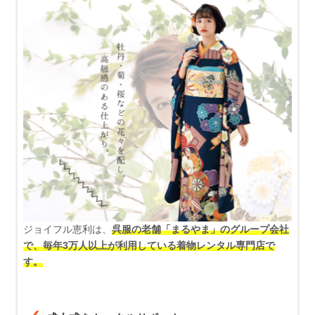
ジョイフル恵利は、
呉服の老舗「まるやま」のグループ会社
で、毎年3万人以上が利用している着物レンタル専門店で
す。