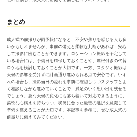
まとめ
成人式の前撮りが雨予報になると、不安や焦りを感じる人も多
いかもしれませんが、事前の備えと柔軟な判断があれば、安心
して撮影に臨むことができます。ロケーション撮影を予定して
いる場合には、予備日を確保しておくことや、屋根付きの代替
ロケ地を検討しておくことが大切です。一方、スタジオ撮影は
天候の影響を受けずに計画通り進められる点で安心です。いず
れの場合も、撮影当日の流れを事前に確認しつつスタッフとよ
く相談しながら進めていくことで、満足のいく思い出を残せる
でしょう。急な天候の変化にも落ち着いて対応できるように、
柔軟な心構えを持ちつつ、状況に合った最善の選択を意識して
準備を整えることが大切です。本記事を参考に、ぜひ成人式の
前撮りに備えてみてください。