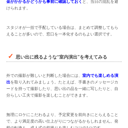
金がかかるかどうかも事前に確認しておく
と、当日の混乱を避
けられます。
スタジオが一括で手配している場合は、まとめて調整してもら
えることが多いので、窓口を一本化するのもよい選択です。
思い出に残るような“室内演出”を考えてみる
外での撮影が難しいと判断した場合には、
室内でも楽しめる演
出
を取り入れてみましょう。たとえば、手書きのメッセージカ
ードを持って撮影したり、思い出の品を一緒に写したりと、自
分らしい工夫で撮影を楽しむことができます。
無理にロケにこだわるより、予定変更を前向きにとらえること
で、より満足度の高い仕上がりにつながるかもしれません。発
想の転換も、成人式の前撮りを楽しむコツの1つです。