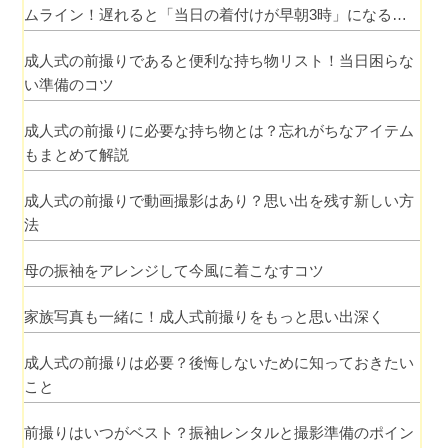
ムライン！遅れると「当日の着付けが早朝3時」になるっ
て本当？
成人式の前撮りであると便利な持ち物リスト！当日困らな
い準備のコツ
成人式の前撮りに必要な持ち物とは？忘れがちなアイテム
もまとめて解説
成人式の前撮りで動画撮影はあり？思い出を残す新しい方
法
母の振袖をアレンジして今風に着こなすコツ
家族写真も一緒に！成人式前撮りをもっと思い出深く
成人式の前撮りは必要？後悔しないために知っておきたい
こと
前撮りはいつがベスト？振袖レンタルと撮影準備のポイン