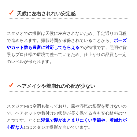
天候に左右されない安定感
スタジオでの撮影は天候に左右されないため、予定通りの日程
で進められます。撮影時間が確保されていることから、
ポーズ
やカット数も豊富に対応してもらえる
のが特徴です。照明や背
景もプロ仕様の環境で整っているため、仕上がりの品質も一定
のレベルが保たれます。
ヘアメイクや着崩れの心配が少ない
スタジオ内は空調も整っており、風や湿気の影響を受けないの
で、ヘアセットや着付けの状態が長く保てる点も安心材料のひ
とつです。とくに
湿気で髪がまとまりにくい季節や、着崩れが
心配な人
にはスタジオ撮影が向いています。