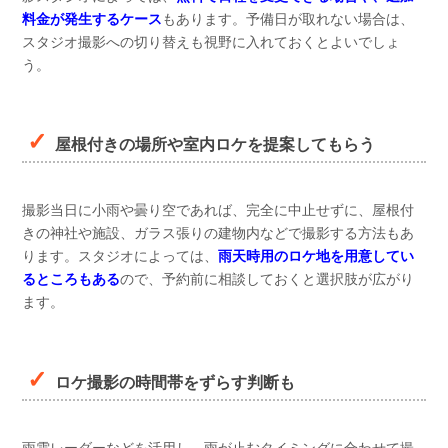
料金が発生するケース
もあります。予備日が取れない場合は、
スタジオ撮影への切り替えも視野に入れておくとよいでしょ
う。
屋根付きの場所や室内ロケを提案してもらう
撮影当日に小雨や曇り空であれば、完全に中止せずに、屋根付
きの神社や施設、ガラス張りの建物内などで撮影する方法もあ
ります。スタジオによっては、
雨天時用のロケ地を用意してい
るところもある
ので、予約前に相談しておくと選択肢が広がり
ます。
ロケ撮影の時間帯をずらす判断も
雨雲レーダーなどを活用し、雨が止むタイミングに合わせて撮