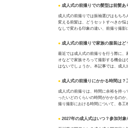
●
成人式の前撮りでの髪型は前髪あ
成人式の前撮りでは振袖選びはもちろ
変える前髪は、どうセットすべきか悩
なしで変わる印象の違い、前撮り撮影に ･
●
成人式の前撮りで家族の服装はど
最近では成人式の前撮りを行う際に、
オなどで家族そろって撮影する機会は
はないでしょうか。本記事では、成人式 ･
●
成人式の前撮りにかかる時間は？
成人式の前撮りは、時間に余裕を持っ
ったいどのくらいの時間がかかるのか
撮り撮影における時間について、各工程 ･
●
2027年の成人式はいつ？参加対象