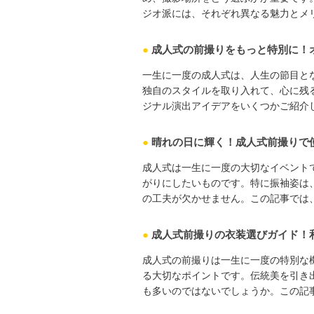
ジオ派には、それぞれ異なる魅力とメリ ･
●
成人式の前撮りをもっと特別に！
一生に一度の成人式は、人生の節目と
独自のスタイルを取り入れて、心に残
ジナル演出アイデアをいくつかご紹介し ･
●
晴れの日に輝く！成人式前撮りで
成人式は一生に一度の大切なイベント
がりにしたいものです。特に振袖姿は
の工夫が欠かせません。この記事では、 ･
●
成人式前撮りの衣装選びガイド！
成人式の前撮りは一生に一度の特別な
る大切なポイントです。伝統美を引き
も多いのではないでしょうか。この記事 ･