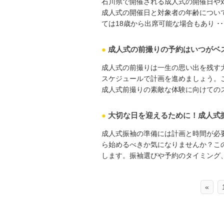
石川県で開催される成人式の開催日や
成人式の開催日と対象者の年齢につい
ては18歳から出席可能な場合もあり ･･･
●
成人式の前撮りの予約はいつがベ
成人式の前撮りは一生の思い出を残す
スケジュールで計画を進めましょう。
成人式前撮りの素敵な体験に向けてのス ･
●
大切な日を迎えるために！成人式
成人式振袖の準備には計画と時間が必
ら始めるべきか気になりませんか？こ
します。振袖選びや予約のタイミング、 ･
«