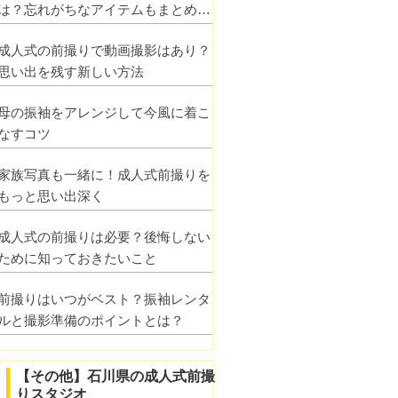
は？忘れがちなアイテムもまとめて
解説
成人式の前撮りで動画撮影はあり？
思い出を残す新しい方法
母の振袖をアレンジして今風に着こ
なすコツ
家族写真も一緒に！成人式前撮りを
もっと思い出深く
成人式の前撮りは必要？後悔しない
ために知っておきたいこと
前撮りはいつがベスト？振袖レンタ
ルと撮影準備のポイントとは？
【その他】石川県の成人式前撮
りスタジオ