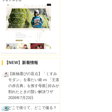
フォトコザカ
【NEW】新着情報
【振袖選びの盲点】「くすみ
モダン」を着たい娘 vs 「王道
の赤古典」を推す母親│好みが
割れたときの賢い解決ワザ
2026年7月23日
どこで借りて、どこで撮る？