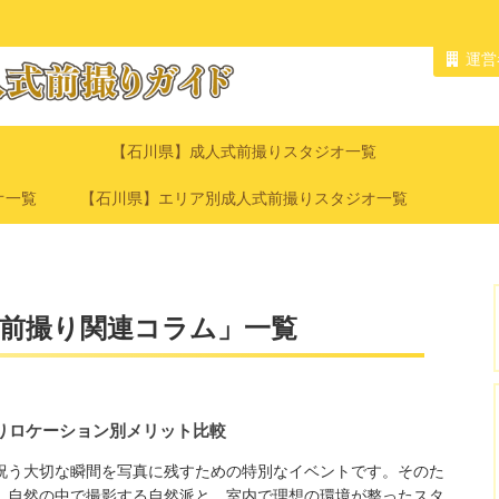
運営
【石川県】成人式前撮りスタジオ一覧
オ一覧
【石川県】エリア別成人式前撮りスタジオ一覧
前撮り関連コラム」一覧
りロケーション別メリット比較
祝う大切な瞬間を写真に残すための特別なイベントです。そのた
。自然の中で撮影する自然派と、室内で理想の環境が整ったスタ