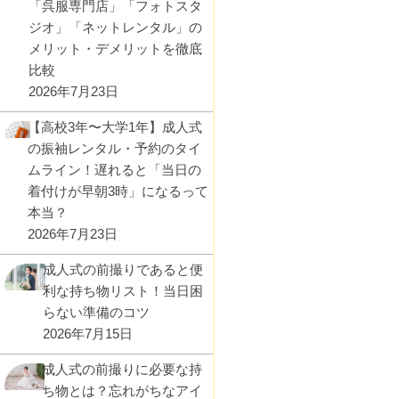
「呉服専門店」「フォトスタ
ジオ」「ネットレンタル」の
メリット・デメリットを徹底
比較
2026年7月23日
【高校3年〜大学1年】成人式
の振袖レンタル・予約のタイ
ムライン！遅れると「当日の
着付けが早朝3時」になるって
本当？
2026年7月23日
成人式の前撮りであると便
利な持ち物リスト！当日困
らない準備のコツ
2026年7月15日
成人式の前撮りに必要な持
ち物とは？忘れがちなアイ