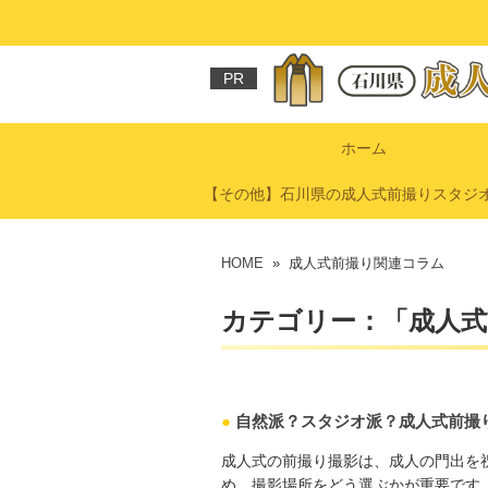
PR
ホーム
【その他】石川県の成人式前撮りスタジ
HOME
» 成人式前撮り関連コラム
カテゴリー：「成人式
●
自然派？スタジオ派？成人式前撮
成人式の前撮り撮影は、成人の門出を
め、撮影場所をどう選ぶかが重要です