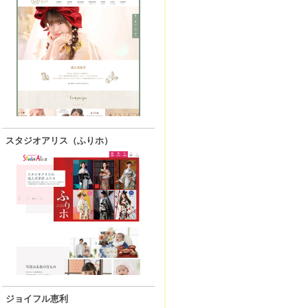
スタジオアリス（ふりホ）
ジョイフル恵利