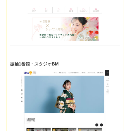
振袖1番館・スタジオBM