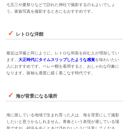
七五三や夏祭りなどで訪れた神社で撮影するのもよいでしょ
う。家族写真を撮影するときにもおすすめです。
レトロな洋館
最近は洋服と同じように、レトロな和装を好む人が増加してい
ます。
大正時代にタイムスリップしたような感覚
を味わいたい
人におすすめです。ベレー帽を着用すると、おしゃれな印象に
なります。振袖も適度に緩く着こなす時代です。
海が背景になる場所
海に面している地域で生まれ育った人は、海を背景にして撮影
したいと思うかもしれません。青春という表現が適している場
所ですが、砂浜を歩くときは汚れないように注意してくださ