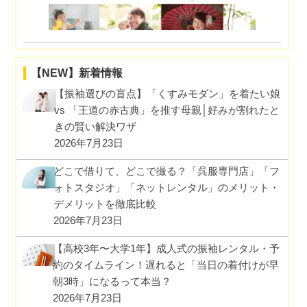
【NEW】新着情報
【振袖選びの盲点】「くすみモダン」を着たい娘
vs 「王道の赤古典」を推す母親│好みが割れたと
きの賢い解決ワザ
2026年7月23日
どこで借りて、どこで撮る？「呉服専門店」「フ
ォトスタジオ」「ネットレンタル」のメリット・
デメリットを徹底比較
2026年7月23日
【高校3年〜大学1年】成人式の振袖レンタル・予
約のタイムライン！遅れると「当日の着付けが早
朝3時」になるって本当？
2026年7月23日